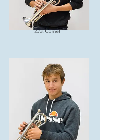
Florian Kälin
2./3. Cornet